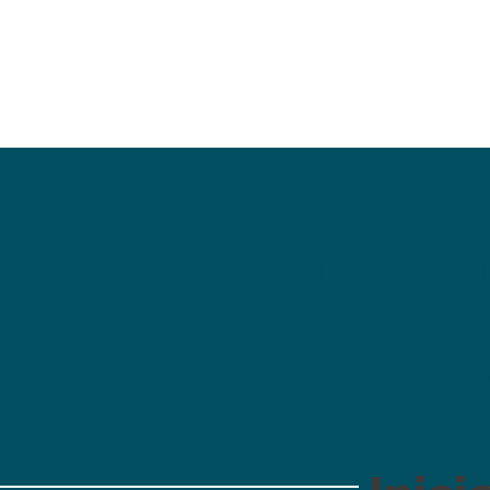
TODO
UNA I