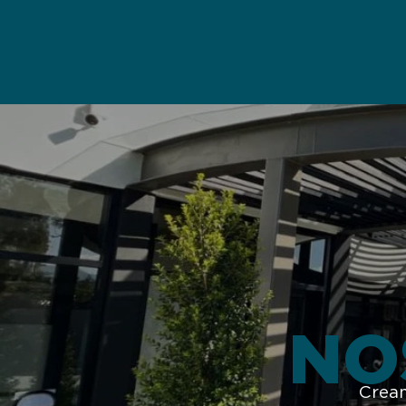
NO
Cream