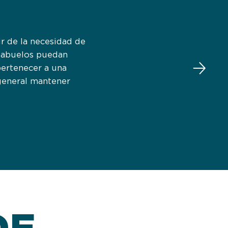
r de la necesidad de
y abuelos puedan
 pertenecer a una
general mantener
DE