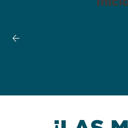
Inici
¡LAS 