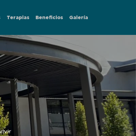
s
Terapias
Beneficios
Galería
ivir