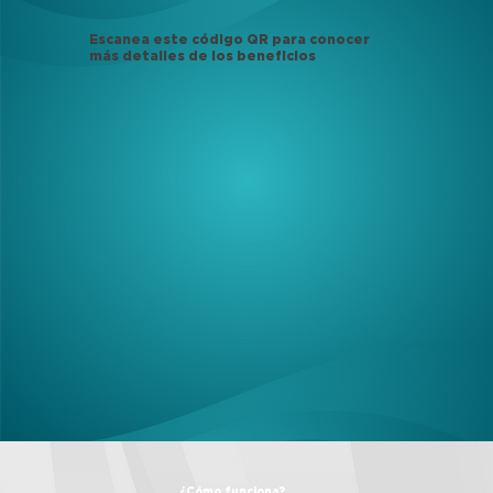
Escanea este código QR para conocer
más detalles de los beneficios
¿Cómo funciona?